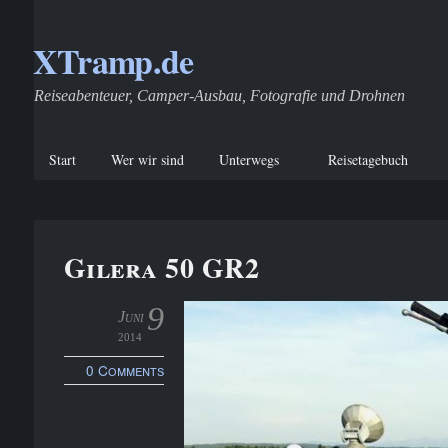
XTramp.de
Reiseabenteuer, Camper-Ausbau, Fotografie und Drohnen
Start
Wer wir sind
Unterwegs
Reisetagebuch
Gilera 50 GR2
9
Juni
2014
0 Comments