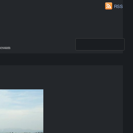
RSS
ressum