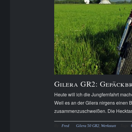
Gilera GR2: Gepäckb
Heute will ich die Jungfernfahrt mac
Weil es an der Gilera nirgens einen 
zusammenzuschweißen. Die Hecktasch
By:
Tags:
Fred
Gilera 50 GR2
,
Werkstatt