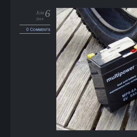
6
Juni
2014
0 Comments