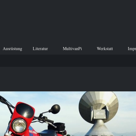
Ausrüstung
Literatur
MultivanPi
Werkstatt
Imp