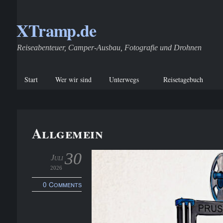
XTramp.de
Reiseabenteuer, Camper-Ausbau, Fotografie und Drohnen
Start
Wer wir sind
Unterwegs
Reisetagebuch
Allgemein
30
Juli
2026
0 Comments