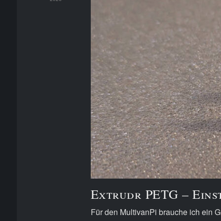
Extrudr PETG – Einst
Für den MultivanPi brauche ich ein 