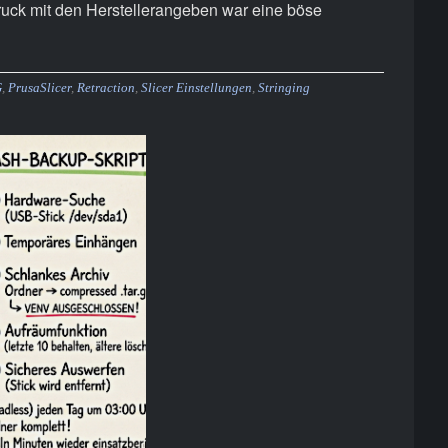
Druck mit den Herstellerangeben war eine böse
G
,
PrusaSlicer
,
Retraction
,
Slicer Einstellungen
,
Stringing