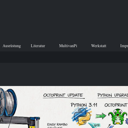
Ausrüstung
Literatur
MultivanPi
Werkstatt
Imp