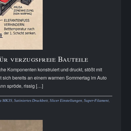
ür verzugsfreie Bauteile
he Komponenten konstruiert und druckt, stößt mit
mt sich bereits an einem warmen Sommertag im Auto
n spröde, rissig […]
sa MK3S
,
Satiniertes Druckbett
,
Slicer Einstellungen
,
Super-Filament
,