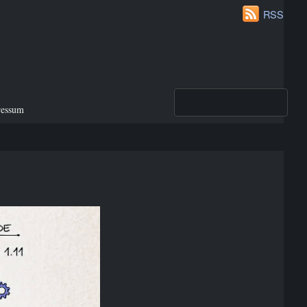
RSS
ressum