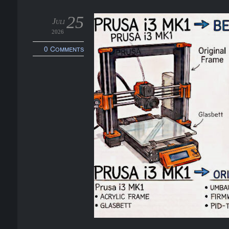
25
Juli
2026
0 Comments