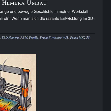
D Hemera Umbau
lange und bewegte Geschichte in meiner Werkstatt
mir ein. Wenn man sich die rasante Entwicklung im 3D-
e
,
E3D Hemera
,
PETG Profile
,
Prusa Firmware WSL
,
Prusa MK2.5S
,