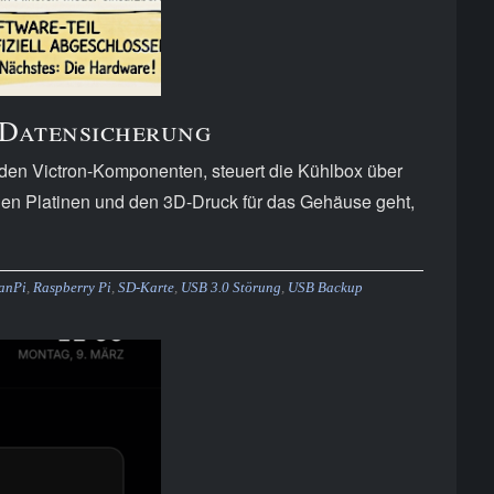
e Datensicherung
t den Victron-Komponenten, steuert die Kühlbox über
tigen Platinen und den 3D-Druck für das Gehäuse geht,
anPi
,
Raspberry Pi
,
SD-Karte
,
USB 3.0 Störung
,
USB Backup