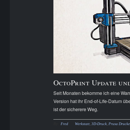
OctoPrint Update un
Seit Monaten bekomme ich eine Warn
Version hat ihr End-of-Life-Datum übe
ist der sicherere Weg.
By:
Fred
Werkstatt
,
3D-Druck
,
Prusa Drucke