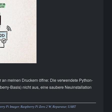
 an meinen Druckern öffne: Die verwendete Python-
berry-Basis) nicht aus, eine saubere Neuinstallation
rry Pi Imager
,
Raspberry Pi Zero 2 W
,
Reparatur
,
UART