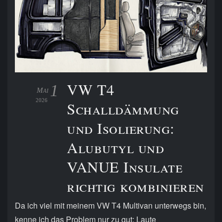
VW T4
1
Mai
2026
Schalldämmung
und Isolierung:
Alubutyl und
VANUE Insulate
richtig kombinieren
Da ich viel mit meinem VW T4 Multivan unterwegs bin,
kenne ich das Problem nur zu gut: Laute