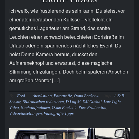
Ich weiß, wie frustrierend es sein kann. Du stehst vor
einer atemberaubenden Kulisse – vielleicht ein
gemütliches Lagerfeuer am Strand, das sanfte
Leuchten einer schwach beleuchteten Dorfstraße im
Urlaub oder ein spannendes nächtliches Event. Du
holst Deine Kamera heraus, drückst den
Aufnahmeknopf und erwartest, diese magische
Stimmung einzufangen. Doch beim späteren Ansehen
am großen Monitor […]
By:
Tags:
Fred
Ausrüstung
,
Fotografie
,
Osmo Pocket 4
1-Zoll-
Sensor
,
Bildrauschen reduzieren
,
D-Log M
,
DJI Gimbal
,
Low-Light
Video
,
Nachtaufnahmen
,
Osmo Pocket 4
,
Post-Production
,
Videoeinstellungen
,
Videografie Tipps