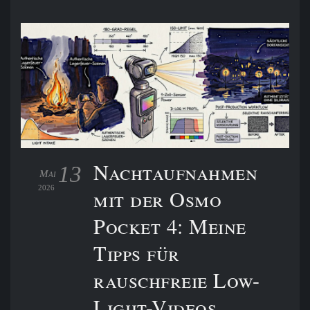
Nachtaufnahmen
13
Mai
2026
mit der Osmo
Pocket 4: Meine
Tipps für
rauschfreie Low-
Light-Videos