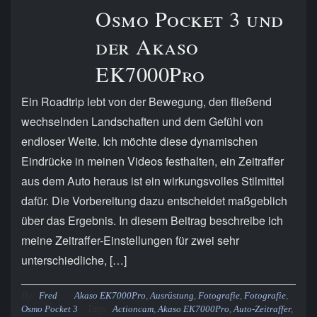
Osmo Pocket 3 und
der Akaso
EK7000Pro
Ein Roadtrip lebt von der Bewegung, den fließend
wechselnden Landschaften und dem Gefühl von
endloser Weite. Ich möchte diese dynamischen
Eindrücke in meinen Videos festhalten, ein Zeitraffer
aus dem Auto heraus ist ein wirkungsvolles Stilmittel
dafür. Die Vorbereitung dazu entscheidet maßgeblich
über das Ergebnis. In diesem Beitrag beschreibe ich
meine Zeitraffer-Einstellungen für zwei sehr
unterschiedliche, […]
By:
Fred
Akaso EK7000Pro
,
Ausrüstung
,
Fotografie
,
Fotografie
,
Tags:
Osmo Pocket 3
Actioncam
,
Akaso EK7000Pro
,
Auto-Zeitraffer
,