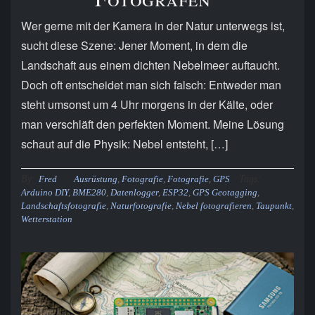
Wer gerne mit der Kamera in der Natur unterwegs ist,
sucht diese Szene: Jener Moment, in dem die
Landschaft aus einem dichten Nebelmeer auftaucht.
Doch oft entscheidet man sich falsch: Entweder man
steht umsonst um 4 Uhr morgens in der Kälte, oder
man verschläft den perfekten Moment. Meine Lösung
schaut auf die Physik: Nebel entsteht, […]
By:
Tags:
Fred
Ausrüstung
,
Fotografie
,
Fotografie
,
GPS
Arduino DIY
,
BME280
,
Datenlogger
,
ESP32
,
GPS Geotagging
,
Landschaftsfotografie
,
Naturfotografie
,
Nebel fotografieren
,
Taupunkt
,
Wetterstation