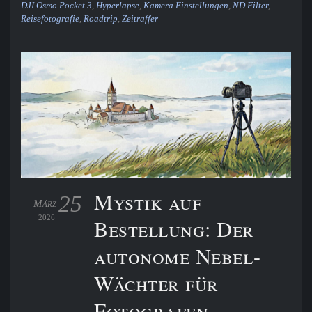
DJI Osmo Pocket 3
,
Hyperlapse
,
Kamera Einstellungen
,
ND Filter
,
Reisefotografie
,
Roadtrip
,
Zeitraffer
Mystik auf
25
März
2026
Bestellung: Der
autonome Nebel-
Wächter für
Fotografen