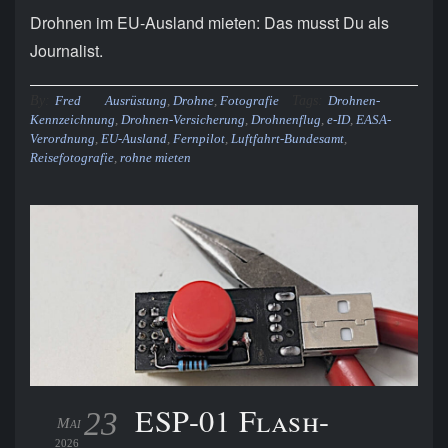
Drohnen im EU-Ausland mieten: Das musst Du als
Journalist.
By:
Tags:
Fred
Ausrüstung
,
Drohne
,
Fotografie
Drohnen-
Kennzeichnung
,
Drohnen-Versicherung
,
Drohnenflug
,
e-ID
,
EASA-
Verordnung
,
EU-Ausland
,
Fernpilot
,
Luftfahrt-Bundesamt
,
Reisefotografie
,
rohne mieten
ESP-01 Flash-
23
Mai
2026