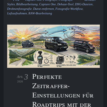
Styles
,
Bildbearbeitung
,
Capture One
,
Dehaze-Tool
,
DNG-Dateien
,
Drohnenfotografie
,
Dunst entfernen
,
Fotografie-Workflow
,
Luftaufnahmen
,
RAW-Bearbeitung
Perfekte
3
Apr.
2026
Zeitraffer-
Einstellungen für
Roadtrips mit der