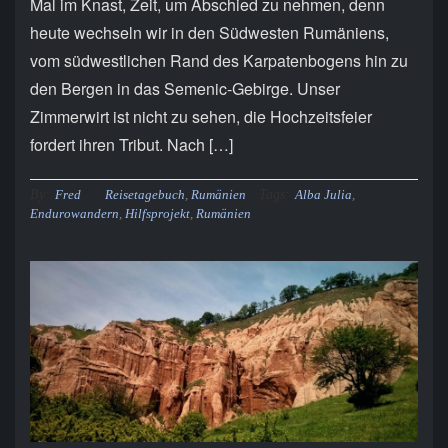
Mal im Knast, Zeit, um Abschied zu nehmen, denn
heute wechseln wir in den Südwesten Rumäniens,
vom südwestlichen Rand des Karpatenbogens hin zu
den Bergen in das Semenic-Gebirge. Unser
Zimmerwirt ist nicht zu sehen, die Hochzeitsfeier
fordert ihren Tribut. Nach […]
By:
Tags:
Fred
Reisetagebuch
,
Rumänien
Alba Julia
,
Endurowandern
,
Hilfsprojekt
,
Rumänien