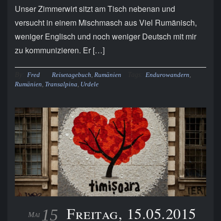
Unser Zimmerwirt sitzt am Tisch nebenan und
versucht in einem Mischmasch aus Viel Rumänisch,
weniger Englisch und noch weniger Deutsch mit mir
zu kommunizieren. Er […]
By:
Tags:
Fred
Reisetagebuch
,
Rumänien
Endurowandern
,
Rumänien
,
Transalpina
,
Urdele
Freitag, 15.05.2015
15
Mai