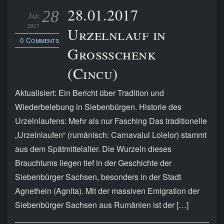
28.01.2017
28
Jan.
2017
Urzelnlauf in
0 Comments
Großschenk
(Cincu)
Aktualisiert: Ein Bericht über Tradition und
Wiederbelebung in Siebenbürgen. Historie des
Urzelnlaufens: Mehr als nur Fasching Das traditionelle
„Urzelnlaufen“ (rumänisch: Carnavalul Lolelor) stammt
aus dem Spätmittelalter. Die Wurzeln dieses
Brauchtums liegen tief in der Geschichte der
Siebenbürger Sachsen, besonders in der Stadt
Agnetheln (Agnita). Mit der massiven Emigration der
Siebenbürger Sachsen aus Rumänien ist der […]