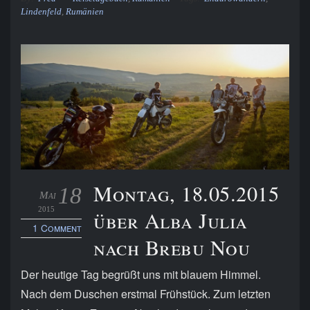
Lindenfeld
,
Rumänien
Montag, 18.05.2015
18
Mai
2015
über Alba Julia
1 Comment
nach Brebu Nou
Der heutige Tag begrüßt uns mit blauem Himmel.
Nach dem Duschen erstmal Frühstück. Zum letzten