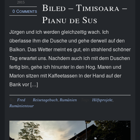
2015
Biled – Timisoara –
0 Comments
Pianu de Sus
Jürgen und ich werden gleichzeitig wach. Ich
überlasse ihm die Dusche und gehe derweil auf den
Balkon. Das Wetter meint es gut, ein strahlend schöner
Tag erwartet uns. Nachdem auch ich mit dem Duschen
fertig bin, gehe ich hinunter in den Hog. Maren und
Marion sitzen mit Kaffeetassen in der Hand auf der
Bank vor […]
By:
Tags:
Fred
Reisetagebuch
,
Rumänien
Hilfsprojekt
,
Rumänientour