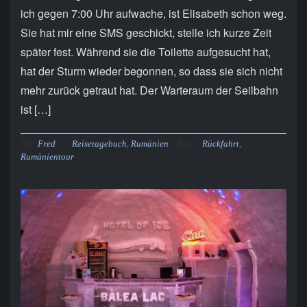
ich gegen 7:00 Uhr aufwache, ist Elisabeth schon weg.
Sie hat mir eine SMS geschickt, stelle ich kurze Zeit
später fest. Während sie die Toilette aufgesucht hat,
hat der Sturm wieder begonnen, so dass sie sich nicht
mehr zurück getraut hat. Der Warteraum der Seilbahn
ist […]
By:
Tags:
Fred
Reisetagebuch
,
Rumänien
Rückfahrt
,
Rumänientour