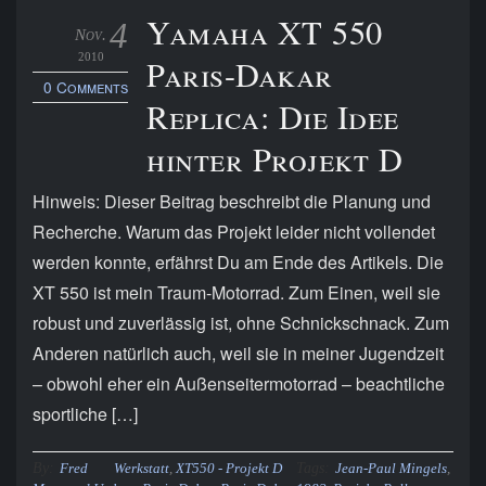
Yamaha XT 550
4
Nov.
2010
Paris-Dakar
0 Comments
Replica: Die Idee
hinter Projekt D
Hinweis: Dieser Beitrag beschreibt die Planung und
Recherche. Warum das Projekt leider nicht vollendet
werden konnte, erfährst Du am Ende des Artikels. Die
XT 550 ist mein Traum-Motorrad. Zum Einen, weil sie
robust und zuverlässig ist, ohne Schnickschnack. Zum
Anderen natürlich auch, weil sie in meiner Jugendzeit
– obwohl eher ein Außenseitermotorrad – beachtliche
sportliche […]
By:
Tags:
Fred
Werkstatt
,
XT550 - Projekt D
Jean-Paul Mingels
,