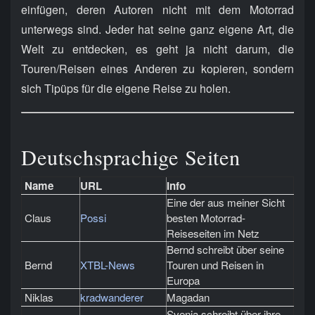
einfügen, deren Autoren nicht mit dem Motorrad
unterwegs sind. Jeder hat seine ganz eigene Art, die
Welt zu entdecken, es geht ja nicht darum, die
Touren/Reisen eines Anderen zu kopieren, sondern
sich Tipüps für die eigene Reise zu holen.
Deutschsprachige Seiten
Name
URL
Info
Eine der aus meiner Sicht
Claus
Possi
besten Motorrad-
Reiseseiten im Netz
Bernd schreibt über seine
Bernd
XTBL-News
Touren und Reisen in
Europa
Niklas
kradwanderer
Magadan
Svenja schreibt über ihre