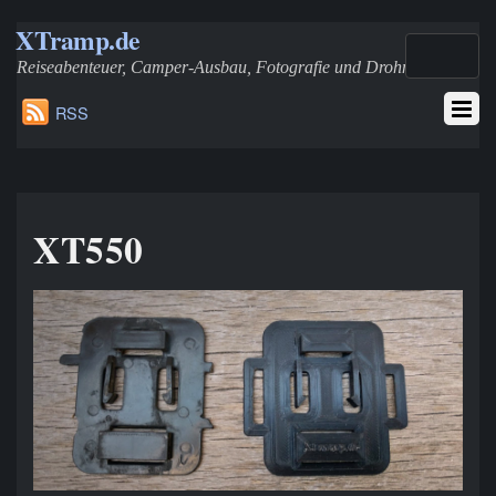
XTramp.de
Reiseabenteuer, Camper-Ausbau, Fotografie und Drohnen
RSS
XT550