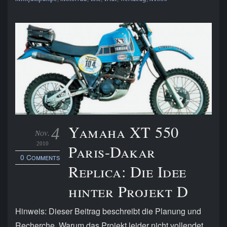
Yamaha XT 550
4
Nov.
2010
Paris-Dakar
0 Comments
Replica: Die Idee
hinter Projekt D
Hinweis: Dieser Beitrag beschreibt die Planung und
Recherche. Warum das Projekt leider nicht vollendet