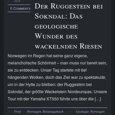
2010
Der Ruggestein bei
0 Comments
Sokndal: Das
geologische
Wunder des
wackelnden Riesen
Norwegen im Regen hat seine ganz eigene,
melancholische Schönheit – man muss nur bereit sein,
sie zu entdecken. Unser Tag startete mit tief
hängenden Wolken, doch das Ziel war zu spektakulär,
um in der Hytte zu bleiben: der Ruggestein bei
Sokndal, der größte Wackelstein Nordeuropas. Unsere
Tour mit der Yamaha XT550 führte uns über die […]
By:
Tags:
Fred
Norwegen
,
Reisetagebuch
Geologie
,
Norwegen