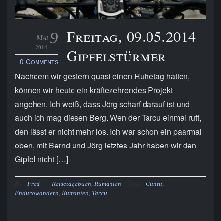
Freitag, 09.05.2014
9
Mai
2014
Gipfelstürmer
0 Comments
Nachdem wir gestern quasi einen Ruhetag hatten,
können wir heute ein kräftezehrendes Projekt
angehen. Ich weiß, dass Jörg scharf darauf ist und
auch ich mag diesen Berg. Wen der Tarcu einmal ruft,
den lässt er nicht mehr los. Ich war schon ein paarmal
oben, mit Bernd und Jörg letztes Jahr haben wir den
Gipfel nicht […]
By:
Tags:
Fred
Reisetagebuch
,
Rumänien
Cuntu
,
Endurowandern
,
Rumänien
,
Tarcu