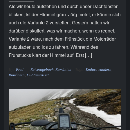
Als wir heute aufstehen und durch unser Dachfenster
blicken, ist der Himmel grau. Jörg meint, er könnte sich
auch die Variante 2 vorstellen. Gestern hatten wir
darüber diskutiert, was wir machen, wenn es regnet.
Variante 2 wäre, nach dem Frühstück die Motorräder
aufzuladen und los zu fahren. Während des
Frühstücks klart der Himmel auf. Erst […]
By:
Tags:
Fred
Reisetagebuch
,
Rumänien
Endurowandern
,
Rumänien
,
XT-Stammtisch