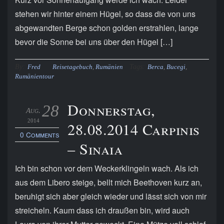
stehen wir hinter einem Hügel, so dass die von uns
abgewandten Berge schon golden erstrahlen, lange
bevor die Sonne bei uns über den Hügel […]
By:
Tags:
Fred
Reisetagebuch
,
Rumänien
Berca
,
Bucegi
,
Rumänientour
Donnerstag,
28
Aug.
2014
28.08.2014 Carpinis
0 Comments
– Sinaia
Ich bin schon vor dem Weckerklingeln wach. Als ich
aus dem Libero steige, bellt mich Beethoven kurz an,
beruhigt sich aber gleich wieder und lässt sich von mir
streicheln. Kaum dass ich draußen bin, wird auch