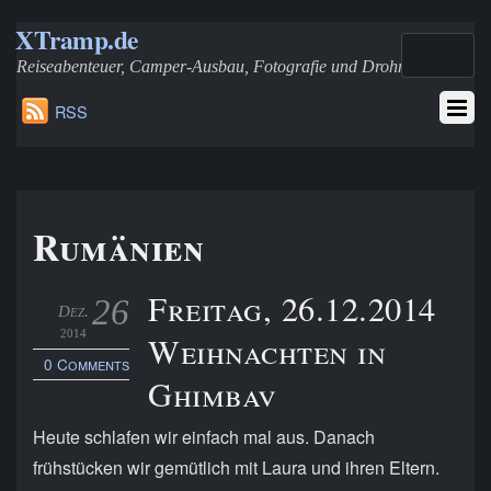
XTramp.de
Reiseabenteuer, Camper-Ausbau, Fotografie und Drohnen
RSS
Rumänien
Freitag, 26.12.2014
26
Dez.
2014
Weihnachten in
0 Comments
Ghimbav
Heute schlafen wir einfach mal aus. Danach
frühstücken wir gemütlich mit Laura und ihren Eltern.