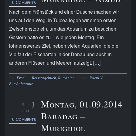
0 Comments
Nach dem Frühstück und einer Dusche machen wir
uns auf den Weg. In Tulcea legen wir einen ersten
Zwischenstop ein, um das Aquarium zu besuchen.
Gestern hatte es zu – wie jeden Montag. Ein
lohnenswertes Ziel, neben vielen Aquarien, die die
Vielfalt der Fischarten in der Donau und auch in
anderen Flüssen und Meeren aufzeigt, […]
By:
Tags:
Fred
Reisetagebuch
,
Rumänien
Focul Viu
,
Rumänientour
Montag, 01.09.2014
1
Sep.
2014
Babadag –
0 Comments
Murighiol