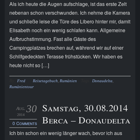
Als ich heute die Augen aufschlage, ist das erste Zelt
nebenan schon verschwunden. Ich nehme die Kamera
und schließe leise die Türe des Libero hinter mir, damit
Elisabeth noch ein wenig schlafen kann. Allgemeine
Aufbruchstimmung. Fast alle Gäste des
Campingplatzes brechen auf, während wir auf einer
Schilfgedeckten Terasse frühstücken. Wir haben es
heute nicht so […]
By:
Tags:
Fred
Reisetagebuch
,
Rumänien
Donaudelta
,
Rumänientour
Samstag, 30.08.2014
30
Aug.
2014
Berca – Donaudelta
0 Comments
Ich bin schon ein wenig länger wach, bevor ich aus