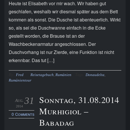
Heute ist Elisabeth vor mir wach. Wir haben gut
geschlafen, weshalb wir diesmal später aus dem Bett
kommen als sonst. Die Dusche ist abenteuerlich. Wirkt
so, als sei die Duschwanne einfach in die Ecke
gestellt worden, die Brause ist an der
Waschbeckenarmatur angeschlossen. Der
Duschvorhang ist nur Zierde, eine Funktion ist nicht
erkennbar. Das tut […]
By:
Tags:
Fred
Reisetagebuch
,
Rumänien
Donaudelta
,
Rumänientour
Sonntag, 31.08.2014
31
Aug.
2014
Murhigiol –
0 Comments
Babadag