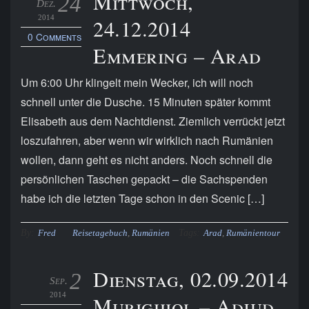
Mittwoch,
24
Dez.
2014
24.12.2014
0 Comments
Emmering – Arad
Um 6:00 Uhr klingelt mein Wecker, ich will noch
schnell unter die Dusche. 15 Minuten später kommt
Elisabeth aus dem Nachtdienst. Ziemlich verrückt jetzt
loszufahren, aber wenn wir wirklich nach Rumänien
wollen, dann geht es nicht anders. Noch schnell die
persönlichen Taschen gepackt – die Sachspenden
habe ich die letzten Tage schon in den Scenic […]
By:
Tags:
Fred
Reisetagebuch
,
Rumänien
Arad
,
Rumänientour
Dienstag, 02.09.2014
2
Sep.
2014
Murighiol – Adjud