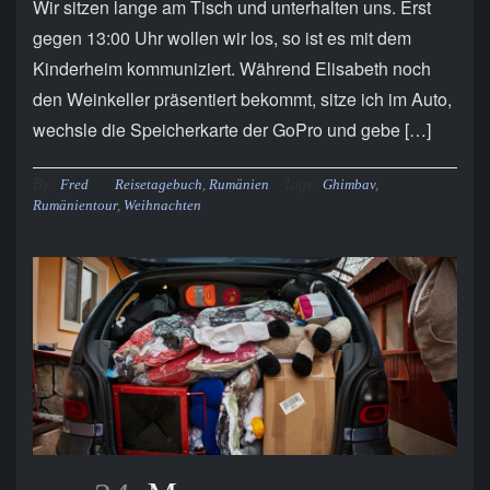
Wir sitzen lange am Tisch und unterhalten uns. Erst
gegen 13:00 Uhr wollen wir los, so ist es mit dem
Kinderheim kommuniziert. Während Elisabeth noch
den Weinkeller präsentiert bekommt, sitze ich im Auto,
wechsle die Speicherkarte der GoPro und gebe […]
By:
Tags:
Fred
Reisetagebuch
,
Rumänien
Ghimbav
,
Rumänientour
,
Weihnachten