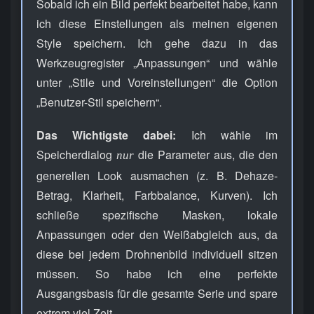
Sobald ich ein Bild perfekt bearbeitet habe, kann
ich diese Einstellungen als meinen eigenen
Style speichern. Ich gehe dazu in das
Werkzeugregister „Anpassungen“ und wähle
unter „Stile und Voreinstellungen“ die Option
„Benutzer-Stil speichern“.
Das Wichtigste dabei:
Ich wähle im
Speicherdialog
die Parameter aus, die den
nur
generellen Look ausmachen (z. B. Dehaze-
Betrag, Klarheit, Farbbalance, Kurven). Ich
schließe spezifische Masken, lokale
Anpassungen oder den Weißabgleich aus, da
diese bei jedem Drohnenbild individuell sitzen
müssen. So habe ich eine perfekte
Ausgangsbasis für die gesamte Serie und spare
extrem viel Zeit.