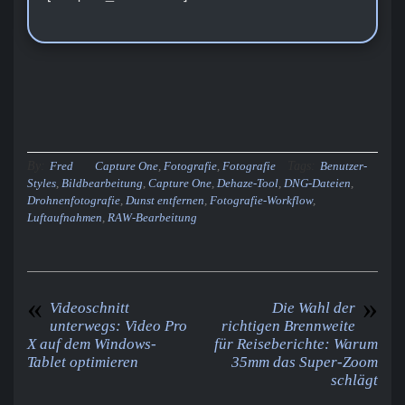
By:
Tags:
Fred
Capture One
,
Fotografie
,
Fotografie
Benutzer-
Styles
,
Bildbearbeitung
,
Capture One
,
Dehaze-Tool
,
DNG-Dateien
,
Drohnenfotografie
,
Dunst entfernen
,
Fotografie-Workflow
,
Luftaufnahmen
,
RAW-Bearbeitung
«
»
Videoschnitt
Die Wahl der
unterwegs: Video Pro
richtigen Brennweite
X auf dem Windows-
für Reiseberichte: Warum
Tablet optimieren
35mm das Super-Zoom
schlägt