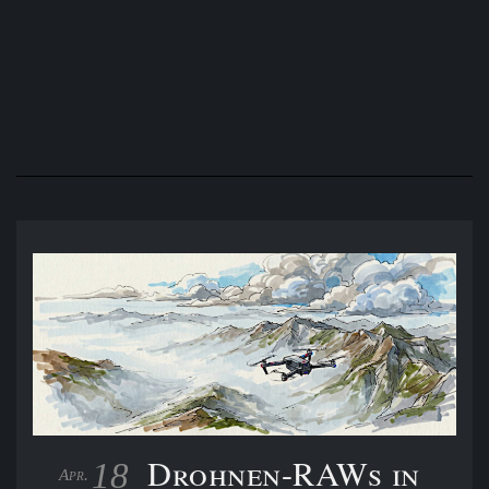
Die Wahl der richtigen Brennweite für Reiseberichte: Warum
35mm das Super-Zoom schlägt
Drohnen-RAWs in
18
Apr.