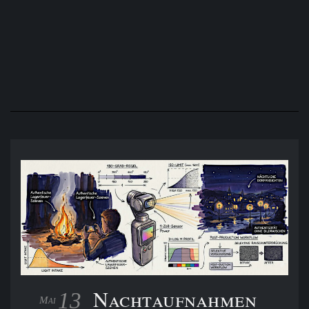
Die Wahl der richtigen Brennweite für Reiseberichte: Warum
35mm das Super-Zoom schlägt
Nachtaufnahmen
13
Mai