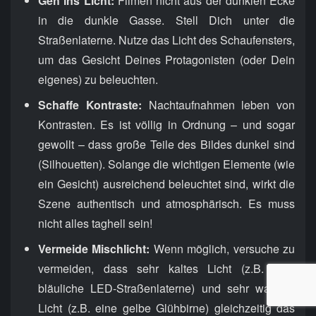
Geh ins Licht:
Filmen nicht aus der dunklen Ecke
in die dunkle Gasse. Stell Dich unter die
Straßenlaterne. Nutze das Licht des Schaufensters,
um das Gesicht Deines Protagonisten (oder Dein
eigenes) zu beleuchten.
Schaffe Kontraste:
Nachtaufnahmen leben von
Kontrasten. Es ist völlig in Ordnung – und sogar
gewollt – dass große Teile des Bildes dunkel sind
(Silhouetten). Solange die wichtigen Elemente (wie
ein Gesicht) ausreichend beleuchtet sind, wirkt die
Szene authentisch und atmosphärisch. Es muss
nicht alles taghell sein!
Vermeide Mischlicht:
Wenn möglich, versuche zu
vermeiden, dass sehr kaltes Licht (z.B. eine
bläuliche LED-Straßenlaterne) und sehr warmes
Licht (z.B. eine gelbe Glühbirne) gleichzeitig das