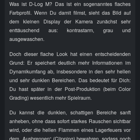
Was ist D-Log M? Das ist ein sogenanntes flaches
Farbprofil. Wenn Du damit filmst, sieht das Bild auf
dem kleinen Display der Kamera zunächst sehr
enttäuschend aus: kontrastarm, grau und
ausgewaschen.
Doch dieser flache Look hat einen entscheidenden
Grund: Er speichert deutlich mehr Informationen im
Dynamikumfang ab, insbesondere in den sehr hellen
und sehr dunklen Bereichen. Das bedeutet für Dich:
Du hast später in der Post-Produktion (beim Color
Grading) wesentlich mehr Spielraum.
Du kannst die dunklen, schattigen Bereiche sanft
anheben, ohne dass sofort starkes Rauschen sichtbar
wird, oder die hellen Flammen eines Lagerfeuers vor
dem „Ausbrennen“ (Clipping) bewahren, sodass noch