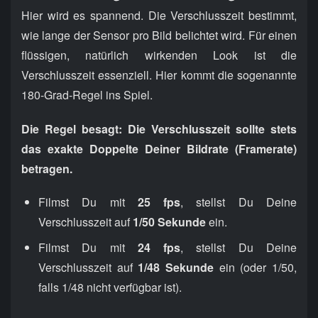
Hier wird es spannend. Die Verschlusszeit bestimmt,
wie lange der Sensor pro Bild belichtet wird. Für einen
flüssigen, natürlich wirkenden Look ist die
Verschlusszeit essenziell. Hier kommt die sogenannte
180-Grad-Regel ins Spiel.
Die Regel besagt: Die Verschlusszeit sollte stets
das exakte Doppelte Deiner Bildrate (Framerate)
betragen.
Filmst Du mit
25 fps
, stellst Du Deine
Verschlusszeit auf
1/50 Sekunde
ein.
Filmst Du mit
24 fps
, stellst Du Deine
Verschlusszeit auf
1/48 Sekunde
ein (oder 1/50,
falls 1/48 nicht verfügbar ist).