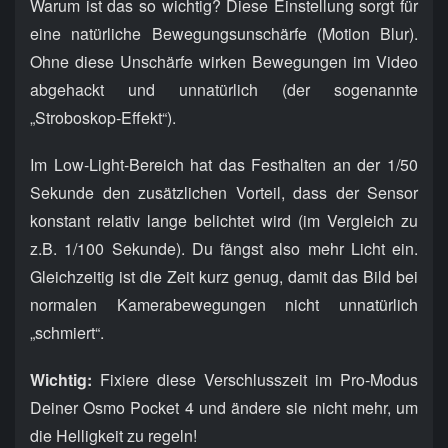
Warum ist das so wichtig? Diese Einstellung sorgt für
eine natürliche Bewegungsunschärfe (Motion Blur).
Ohne diese Unschärfe wirken Bewegungen im Video
abgehackt und unnatürlich (der sogenannte
„Stroboskop-Effekt“).
Im Low-Light-Bereich hat das Festhalten an der 1/50
Sekunde den zusätzlichen Vorteil, dass der Sensor
konstant relativ lange belichtet wird (im Vergleich zu
z.B. 1/100 Sekunde). Du fängst also mehr Licht ein.
Gleichzeitig ist die Zeit kurz genug, damit das Bild bei
normalen Kamerabewegungen nicht unnatürlich
„schmiert“.
Wichtig:
Fixiere diese Verschlusszeit im Pro-Modus
Deiner Osmo Pocket 4 und ändere sie nicht mehr, um
die Helligkeit zu regeln!