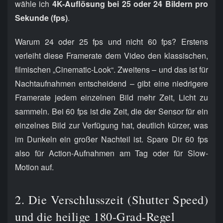
wähle ich
4K-Auflösung bei 25 oder 24 Bildern pro
Sekunde (fps)
.
Warum 24 oder 25 fps und nicht 60 fps? Erstens
verleiht diese Framerate dem Video den klassischen,
filmischen „Cinematic-Look“. Zweitens – und das ist für
Nachtaufnahmen entscheidend – gibt eine niedrigere
Framerate jedem einzelnen Bild mehr Zeit, Licht zu
sammeln. Bei 60 fps ist die Zeit, die der Sensor für ein
einzelnes Bild zur Verfügung hat, deutlich kürzer, was
im Dunkeln ein großer Nachteil ist. Spare Dir 60 fps
also für Action-Aufnahmen am Tag oder für Slow-
Motion auf.
2. Die Verschlusszeit (Shutter Speed)
und die heilige 180-Grad-Regel