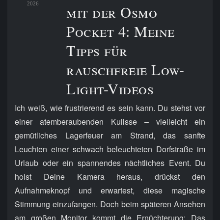
2026
mit der Osmo
Pocket 4: Meine
Tipps für
rauschfreie Low-
Light-Videos
Ich weiß, wie frustrierend es sein kann. Du stehst vor
einer atemberaubenden Kulisse – vielleicht ein
gemütliches Lagerfeuer am Strand, das sanfte
Leuchten einer schwach beleuchteten Dorfstraße im
Urlaub oder ein spannendes nächtliches Event. Du
holst Deine Kamera heraus, drückst den
Aufnahmeknopf und erwartest, diese magische
Stimmung einzufangen. Doch beim späteren Ansehen
am großen Monitor kommt die Ernüchterung: Das