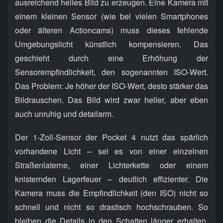
ausreichend helles Bild zu erzeugen. Eine Kamera mit
einem kleinen Sensor (wie bei vielen Smartphones
oder älteren Actioncams) muss dieses fehlende
Umgebungslicht künstlich kompensieren. Das
geschieht durch eine Erhöhung der
Sensorempfindlichkeit, den sogenannten ISO-Wert.
Das Problem: Je höher der ISO-Wert, desto stärker das
Bildrauschen. Das Bild wird zwar heller, aber eben
auch unruhig und detailarm.
Der 1-Zoll-Sensor der Pocket 4 nutzt das spärlich
vorhandene Licht – sei es von einer einzelnen
Straßenlaterne, einer Lichterkette oder einem
knisternden Lagerfeuer – deutlich effizienter. Die
Kamera muss die Empfindlichkeit (den ISO) nicht so
schnell und nicht so drastisch hochschrauben. So
bleiben die Details in den Schatten länger erhalten,