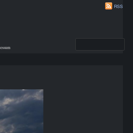
RSS
ressum