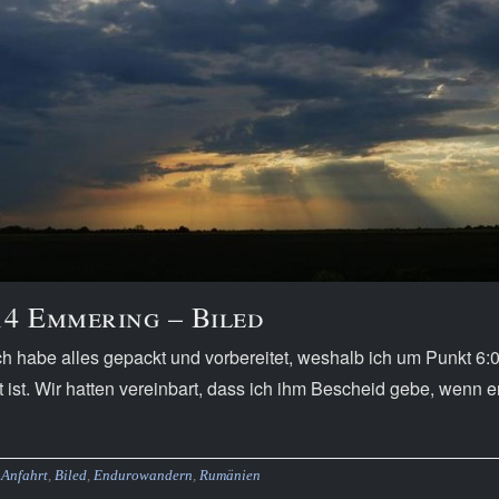
14 Emmering – Biled
Ich habe alles gepackt und vorbereitet, weshalb ich um Punkt 
t ist. Wir hatten vereinbart, dass ich ihm Bescheid gebe, wenn er
Anfahrt
,
Biled
,
Endurowandern
,
Rumänien