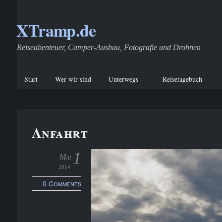
XTramp.de
Reiseabenteuer, Camper-Ausbau, Fotografie und Drohnen
Start
Wer wir sind
Unterwegs
Reisetagebuch
Anfahrt
1
Mai
2014
0 Comments