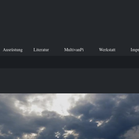
Ausrüstung
Literatur
MultivanPi
Werkstatt
Imp