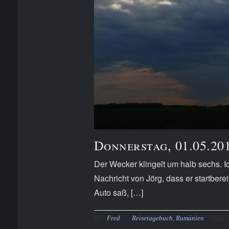
Donnerstag, 01.05.20
Der Wecker klingelt um halb sechs. 
Nachricht von Jörg, dass er startberei
Auto saß, […]
By:
Tags:
Fred
Reisetagebuch
,
Rumänien