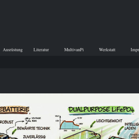
Ausrüstung
Literatur
MultivanPi
Werkstatt
Imp