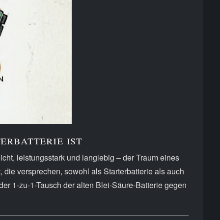
erbatterie ist
icht, leistungsstark und langlebig – der Traum eines
ie versprechen, sowohl als Starterbatterie als auch
 der 1-zu-1-Tausch der alten Blei-Säure-Batterie gegen