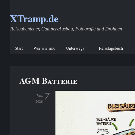
XTramp.de
Reiseabenteuer, Camper-Ausbau, Fotografie und Drohnen
Start
Wer wir sind
Unterwegs
Reisetagebuch
AGM Batterie
7
Jan.
2026