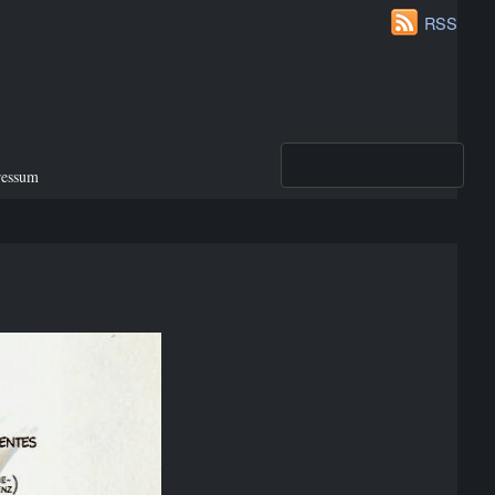
RSS
ressum