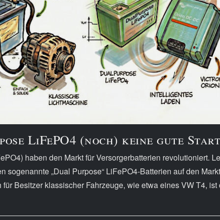
ose LiFePO4 (noch) keine gute Start
PO4) haben den Markt für Versorgerbatterien revolutioniert. Le
 sogenannte „Dual Purpose“ LiFePO4-Batterien auf den Markt, d
 für Besitzer klassischer Fahrzeuge, wie etwa eines VW T4, ist