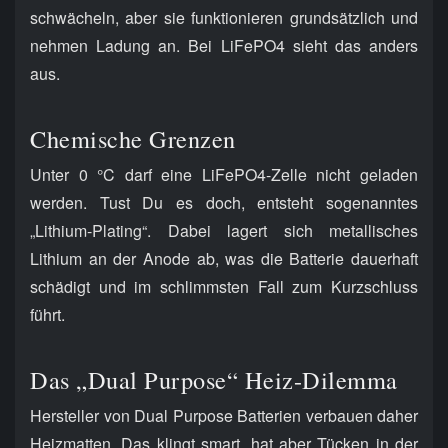
schwächeln, aber sie funktionieren grundsätzlich und
nehmen Ladung an. Bei LiFePO4 sieht das anders
aus.
Chemische Grenzen
Unter 0 °C darf eine LiFePO4-Zelle nicht geladen
werden. Tust Du es doch, entsteht sogenanntes
„Lithium-Plating“. Dabei lagert sich metallisches
Lithium an der Anode ab, was die Batterie dauerhaft
schädigt und im schlimmsten Fall zum Kurzschluss
führt.
Das „Dual Purpose“ Heiz-Dilemma
Hersteller von Dual Purpose Batterien verbauen daher
Heizmatten. Das klingt smart, hat aber Tücken in der