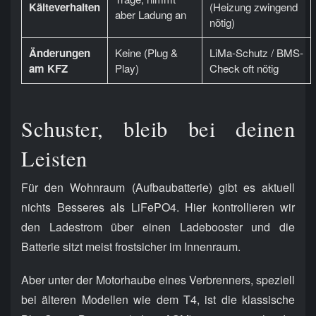
Kälteverhalten
(Heizung zwingend
aber Ladung an
nötig)
Änderungen
Keine (Plug &
LiMa-Schutz / BMS-
am KFZ
Play)
Check oft nötig
Schuster, bleib bei deinen
Leisten
Für den Wohnraum (Aufbaubatterie) gibt es aktuell
nichts Besseres als LiFePO4. Hier kontrollieren wir
den Ladestrom über einen Ladebooster und die
Batterie sitzt meist frostsicher im Innenraum.
Aber unter der Motorhaube eines Verbrenners, speziell
bei älteren Modellen wie dem T4, ist die klassische