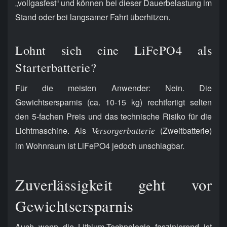
„vollgasfest“ und können bei dieser Dauerbelastung im
Stand oder bei langsamer Fahrt überhitzen.
Lohnt sich eine LiFePO4 als
Starterbatterie?
Für die meisten Anwender: Nein. Die
Gewichtsersparnis (ca. 10-15 kg) rechtfertigt selten
den 5-fachen Preis und das technische Risiko für die
Lichtmaschine. Als
(Zweitbatterie)
Versorgerbatterie
im Wohnraum ist LiFePO4 jedoch unschlagbar.
Zuverlässigkeit geht vor
Gewichtsersparnis
Auch wenn die Lithium-Technologie faszinierend ist