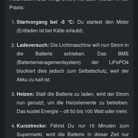
Praxis:
Startvorgang bei -5 °C:
Du startest den Motor
(Entladen ist bei Kälte erlaubt).
Ladeversuch:
Die Lichtmaschine will nun Strom in
die Batterie schieben. Das BMS
(Batteriemanagementsystem) der LiFePO4
blockiert dies jedoch zum Selbstschutz, weil der
Akku zu kalt ist.
Heizen:
Statt die Batterie zu laden, wird der Strom
nun genutzt, um die Heizelemente zu betreiben.
Das kostet Energie – oft 50 bis 100 Watt oder mehr.
Kurzstrecke:
Fährst Du nur 15 Minuten zum
Supermarkt, wird die Batterie in dieser Zeit nur