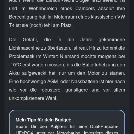
und im Wohnbereich eines Campers absolut ihre
Berechtigung hat: Im Motorraum eines klassischen VW
T4 ist sie (noch) fehl am Platz.
Die Gefahr, die in die Jahre gekommene
Lichtmaschine zu überlasten, ist real. Hinzu kommt die
Problematik im Winter: Niemand möchte morgens bei
-10°C erst warten müssen, bis die Batterieheizung den
Akku aufgeweckt hat, nur um den Motor zu starten.
Eine hochwertige AGM- oder Nassbatterie ist hier nach
wie vor die robustere, günstigere und vor allem
unkompliziertere Wahl.
Mein Tipp für dein Budget:
Spare Dir den Aufpreis für eine Dual-Purpose-
LiFePO4 unter der Motorhaube. Investiere dieses