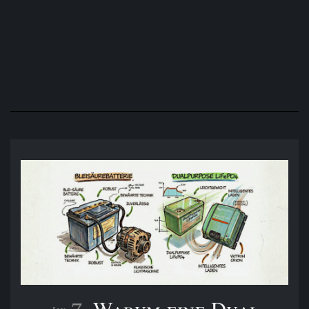
Die Wahl der richtigen Brennweite für Reiseberichte: Warum
35mm das Super-Zoom schlägt
Warum eine Dual