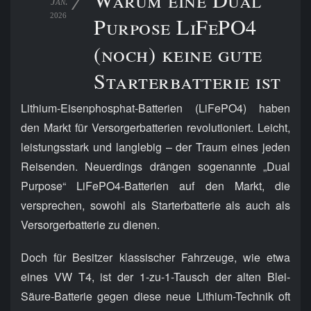
7
Jan.
2026
Purpose LiFePO4
(noch) keine gute
Starterbatterie ist
Lithium-Eisenphosphat-Batterien (LiFePO4) haben
den Markt für Versorgerbatterien revolutioniert. Leicht,
leistungsstark und langlebig – der Traum eines jeden
Reisenden. Neuerdings drängen sogenannte „Dual
Purpose“ LiFePO4-Batterien auf den Markt, die
versprechen, sowohl als Starterbatterie als auch als
Versorgerbatterie zu dienen.
Doch für Besitzer klassischer Fahrzeuge, wie etwa
eines VW T4, ist der 1-zu-1-Tausch der alten Blei-
Säure-Batterie gegen diese neue Lithium-Technik oft