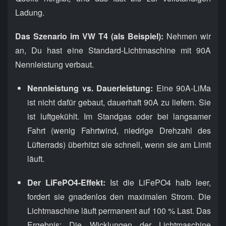
Ladung.
Das Szenario im VW T4 (als Beispiel):
Nehmen wir
an, Du hast eine Standard-Lichtmaschine mit 90A
Nennleistung verbaut.
Nennleistung vs. Dauerleistung:
Eine 90A-LiMa
ist nicht dafür gebaut, dauerhaft 90A zu liefern. Sie
ist luftgekühlt. Im Standgas oder bei langsamer
Fahrt (wenig Fahrtwind, niedrige Drehzahl des
Lüfterrads) überhitzt sie schnell, wenn sie am Limit
läuft.
Der LiFePO4-Effekt:
Ist die LiFePO4 halb leer,
fordert sie gnadenlos den maximalen Strom. Die
Lichtmaschine läuft permanent auf 100 % Last. Das
Ergebnis: Die Wicklungen der Lichtmaschine