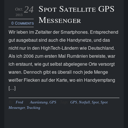
Spot Satellite GPS
24
Okt.
2013
Messenger
0 Comments
Wir leben im Zeitalter der Smartphones. Entsprechend
gut ausgebaut sind auch die Handynetze, und das
nicht nur in den HighTech-Ländern wie Deutschland.
Als ich 2006 zum ersten Mal Rumänien bereiste, war
ich erstaunt, wie gut selbst abgelegene Orte versorgt
waren. Dennoch gibt es überall noch jede Menge
weißer Flecken auf der Karte, wo ein Handyempfang
[…]
By:
Tags:
Fred
Ausrüstung
,
GPS
GPS
,
Notfall
,
Spot
,
Spot
Messenger
,
Tracking