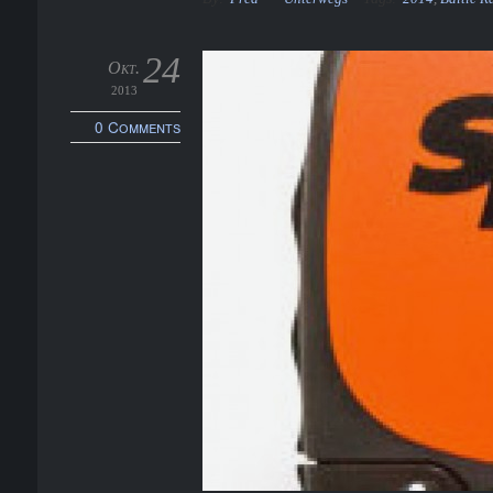
24
Okt.
2013
0 Comments