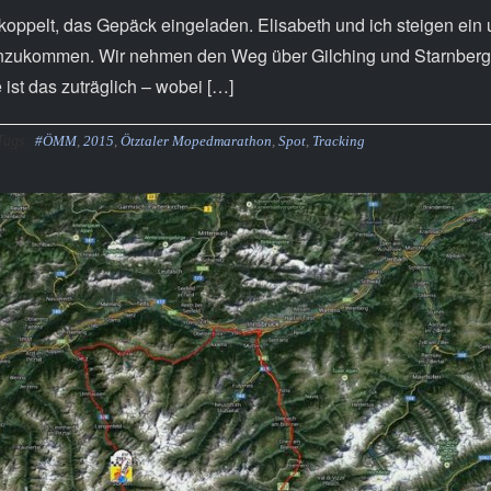
ekoppelt, das Gepäck eingeladen. Elisabeth und ich steigen ein 
 anzukommen. Wir nehmen den Weg über Gilching und Starnberg
ist das zuträglich – wobei […]
Tags:
#ÖMM
,
2015
,
Ötztaler Mopedmarathon
,
Spot
,
Tracking