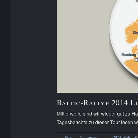
Baltic-Rallye 2014 L
Mittlerweile sind wir wieder gut zu 
Tagesberichte zu dieser Tour lesen wi
By:
Tags:
Fred
Unterwegs
2014
,
Baltic R