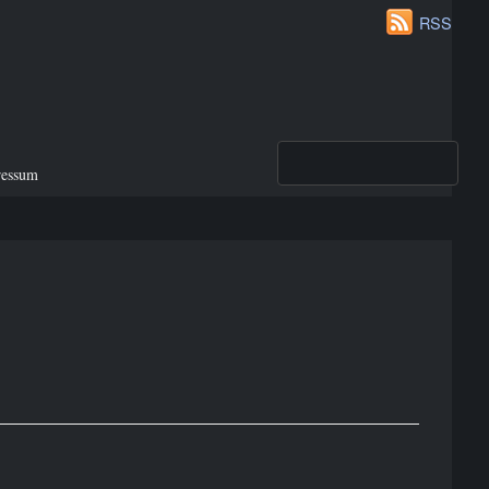
RSS
ressum