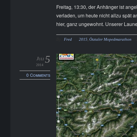
Freitag, 13:30, der Anhänger ist ang
verladen, um heute nicht allzu spät
hier, ganz ungewohnt. Unserer Laune 
By:
Fred
2015
,
Ötztaler Mopedmarathon
5
Juli
2014
0 Comments