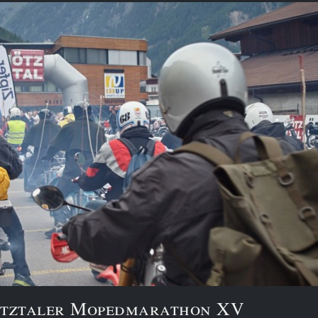
 Ötztaler Mopedmarathon XV