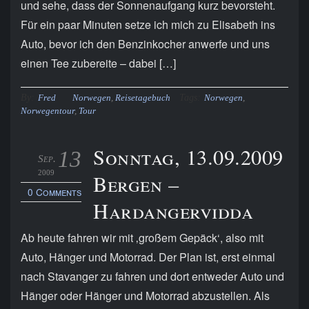
und sehe, dass der Sonnenaufgang kurz bevorsteht.
Für ein paar Minuten setze ich mich zu Elisabeth ins
Auto, bevor ich den Benzinkocher anwerfe und uns
einen Tee zubereite – dabei […]
By:
Tags:
Fred
Norwegen
,
Reisetagebuch
Norwegen
,
Norwegentour
,
Tour
Sonntag, 13.09.2009
13
Sep.
2009
Bergen –
0 Comments
Hardangervidda
Ab heute fahren wir mit ‚großem Gepäck‘, also mit
Auto, Hänger und Motorrad. Der Plan ist, erst einmal
nach Stavanger zu fahren und dort entweder Auto und
Hänger oder Hänger und Motorrad abzustellen. Als