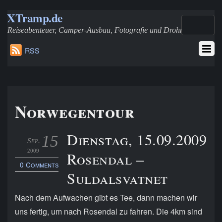
XTramp.de
Reiseabenteuer, Camper-Ausbau, Fotografie und Drohnen
RSS
Norwegentour
Dienstag, 15.09.2009
15
Sep.
2009
Rosendal –
0 Comments
Suldalsvatnet
Nach dem Aufwachen gibt es Tee, dann machen wir
uns fertig, um nach Rosendal zu fahren. Die 4km sind