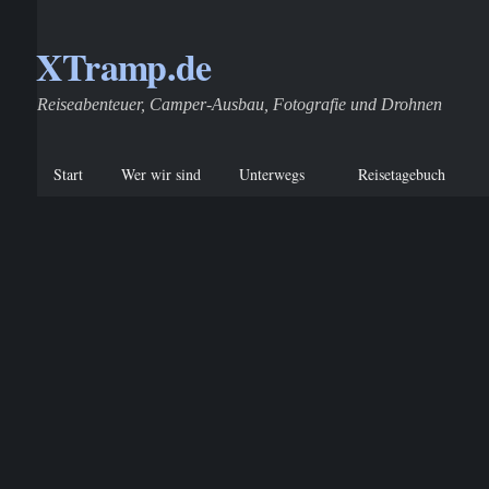
XTramp.de
Reiseabenteuer, Camper-Ausbau, Fotografie und Drohnen
Start
Wer wir sind
Unterwegs
Reisetagebuch