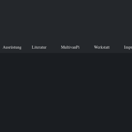
Ausrüstung
Literatur
MultivanPi
Werkstatt
Imp