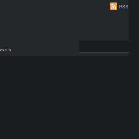
RSS
ressum