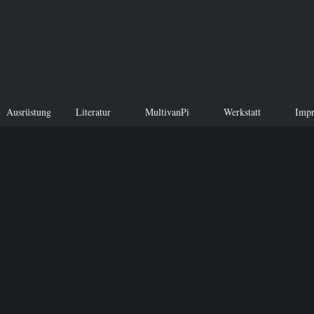
Ausrüstung
Literatur
MultivanPi
Werkstatt
Imp