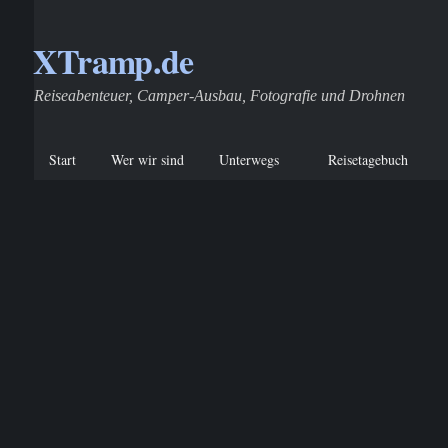
XTramp.de
Reiseabenteuer, Camper-Ausbau, Fotografie und Drohnen
Start
Wer wir sind
Unterwegs
Reisetagebuch