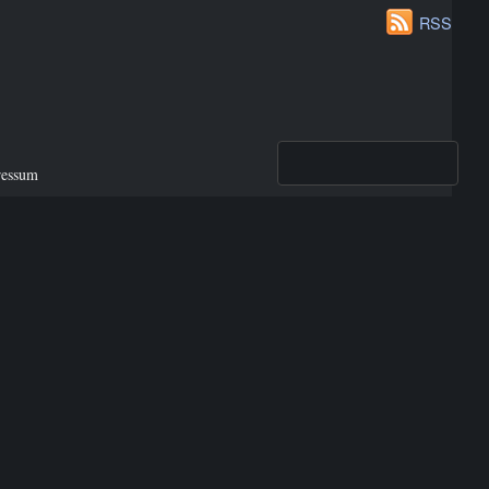
RSS
ressum