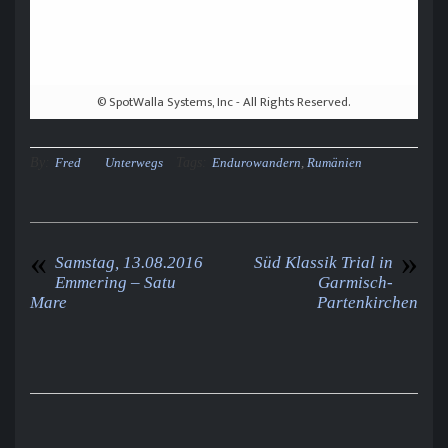
By:
Tags:
Fred
Unterwegs
Endurowandern
,
Rumänien
«
»
Samstag, 13.08.2016
Süd Klassik Trial in
Emmering – Satu
Garmisch-
Mare
Partenkirchen