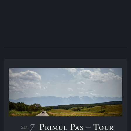
Die Wahl der richtigen Brennweite für Reiseberichte: Warum
35mm das Super-Zoom schlägt
Primul Pas – Tour
7
Sep.