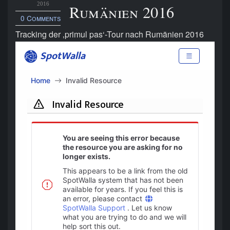
2016
Rumänien 2016
0 Comments
Tracking der ‚primul pas‘-Tour nach Rumänien 2016